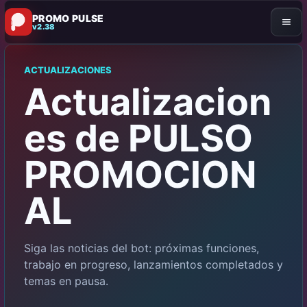
PROMO PULSE
v2.38
ACTUALIZACIONES
Actualizacion
es de PULSO
PROMOCION
AL
Siga las noticias del bot: próximas funciones,
trabajo en progreso, lanzamientos completados y
temas en pausa.