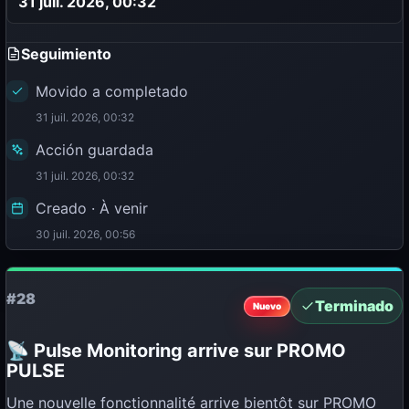
31 juil. 2026, 00:32
Seguimiento
Movido a completado
31 juil. 2026, 00:32
Acción guardada
31 juil. 2026, 00:32
Creado · À venir
30 juil. 2026, 00:56
#28
Terminado
Nuevo
📡 Pulse Monitoring arrive sur PROMO
PULSE
Une nouvelle fonctionnalité arrive bientôt sur PROMO