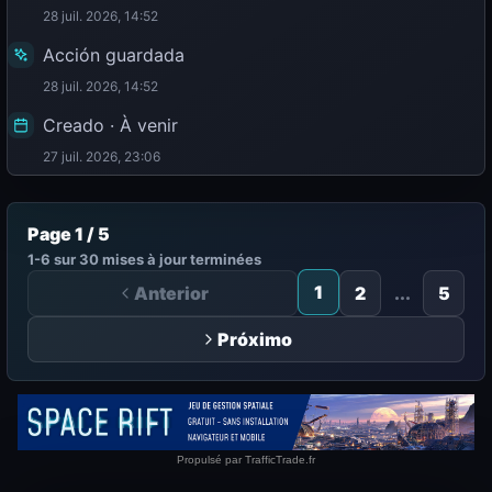
28 juil. 2026, 14:52
Acción guardada
28 juil. 2026, 14:52
Creado · À venir
27 juil. 2026, 23:06
Page 1 / 5
1-6 sur 30 mises à jour terminées
1
Anterior
2
...
5
Próximo