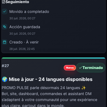
Seguimiento
Movido a completado
30 juil. 2026, 00:27
Acción guardada
30 juil. 2026, 00:27
Creado · À venir
28 juil. 2026, 22:45
#27
Terminado
Nuevo
🌍 Mise à jour - 24 langues disponibles
PROMO PULSE parle désormais 24 langues ✨
Bot, site, dashboard, commandes et assistant DM
s’adaptent à votre communauté pour une expérience
plus claire, partout dans le monde.