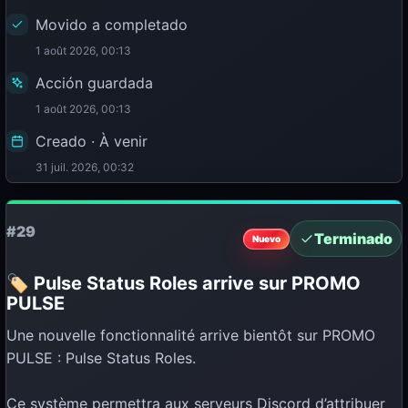
Movido a completado
1 août 2026, 00:13
Acción guardada
1 août 2026, 00:13
Creado · À venir
31 juil. 2026, 00:32
#29
Terminado
Nuevo
🏷️ Pulse Status Roles arrive sur PROMO
PULSE
Une nouvelle fonctionnalité arrive bientôt sur PROMO
PULSE : Pulse Status Roles.
Ce système permettra aux serveurs Discord d’attribuer