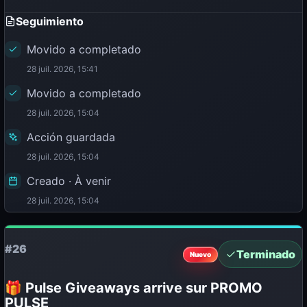
Seguimiento
Movido a completado
28 juil. 2026, 15:41
Movido a completado
28 juil. 2026, 15:04
Acción guardada
28 juil. 2026, 15:04
Creado · À venir
28 juil. 2026, 15:04
#26
Terminado
Nuevo
🎁 Pulse Giveaways arrive sur PROMO
PULSE