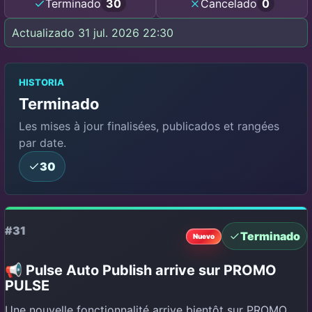
Terminado
30
Cancelado
0
Actualizado 31 jul. 2026 22:30
HISTORIA
Terminado
Les mises à jour finalisées, publicados et rangées
par date.
30
#31
Terminado
Nuevo
📢 Pulse Auto Publish arrive sur PROMO
PULSE
Une nouvelle fonctionnalité arrive bientôt sur PROMO