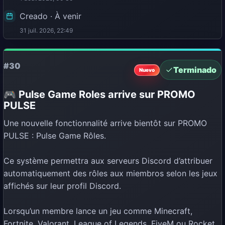
Creado · À venir
31 juil. 2026, 22:49
#30
Terminado
Nuevo
🎮 Pulse Game Roles arrive sur PROMO
PULSE
Une nouvelle fonctionnalité arrive bientôt sur PROMO
PULSE : Pulse Game Rôles.
Ce système permettra aux serveurs Discord d’attribuer
automatiquement des rôles aux miembros selon les jeux
affichés sur leur profil Discord.
Lorsqu’un membre lance un jeu comme Minecraft,
Fortnite, Valorant, League of Legends, FiveM ou Rocket