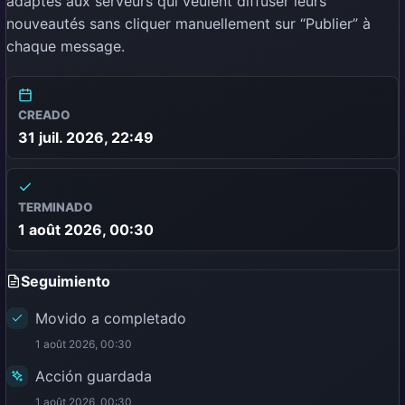
adaptés aux serveurs qui veulent diffuser leurs
nouveautés sans cliquer manuellement sur “Publier” à
chaque message.
CREADO
31 juil. 2026, 22:49
TERMINADO
1 août 2026, 00:30
Seguimiento
Movido a completado
1 août 2026, 00:30
Acción guardada
1 août 2026, 00:30