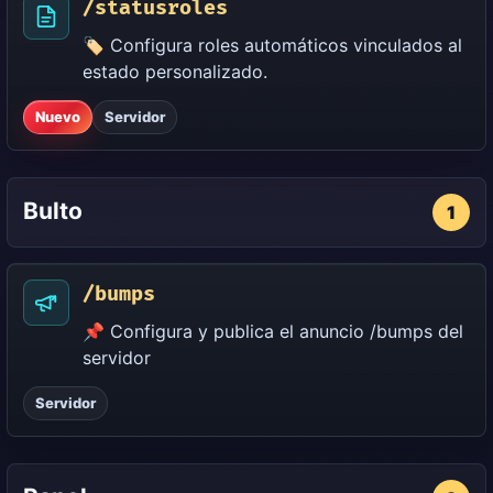
/statusroles
🏷️ Configura roles automáticos vinculados al
estado personalizado.
Nuevo
Servidor
Bulto
1
/bumps
📌 Configura y publica el anuncio /bumps del
servidor
Servidor