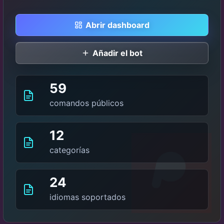
Abrir dashboard
Añadir el bot
59
comandos públicos
12
categorías
24
idiomas soportados