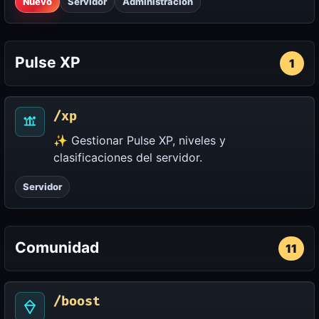
Nuevo
Servidor
Administración
Pulse XP
1
/xp
✨ Gestionar Pulse XP, niveles y
clasificaciones del servidor.
Servidor
Comunidad
11
/boost