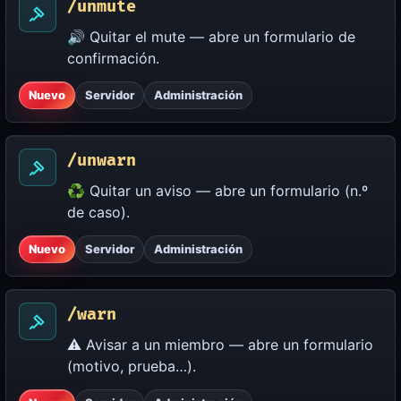
/unmute
🔊 Quitar el mute — abre un formulario de
confirmación.
Nuevo
Servidor
Administración
/unwarn
♻️ Quitar un aviso — abre un formulario (n.º
de caso).
Nuevo
Servidor
Administración
/warn
⚠️ Avisar a un miembro — abre un formulario
(motivo, prueba…).