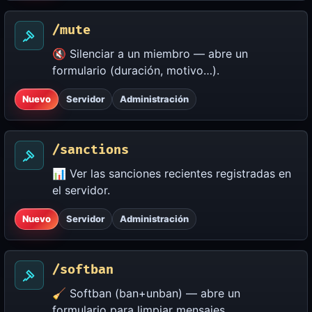
/mute
🔇 Silenciar a un miembro — abre un
formulario (duración, motivo…).
Nuevo
Servidor
Administración
/sanctions
📊 Ver las sanciones recientes registradas en
el servidor.
Nuevo
Servidor
Administración
/softban
🧹 Softban (ban+unban) — abre un
formulario para limpiar mensajes.