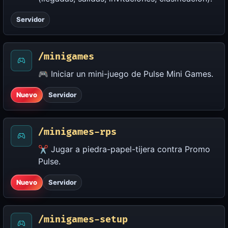
Servidor
/minigames
🎮 Iniciar un mini-juego de Pulse Mini Games.
Nuevo
Servidor
/minigames-rps
✂️ Jugar a piedra-papel-tijera contra Promo
Pulse.
Nuevo
Servidor
/minigames-setup