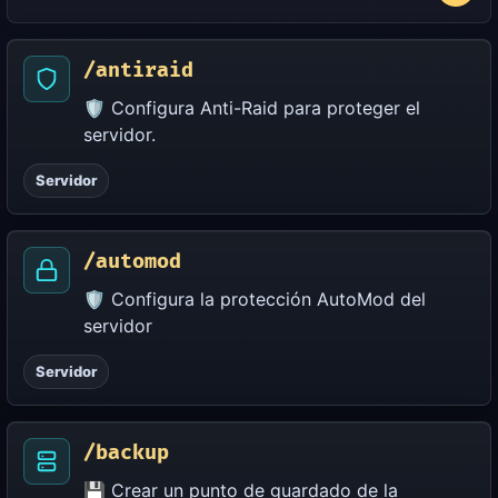
/antiraid
🛡️ Configura Anti-Raid para proteger el
servidor.
Servidor
/automod
🛡️ Configura la protección AutoMod del
servidor
Servidor
/backup
💾 Crear un punto de guardado de la