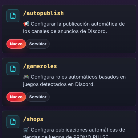
/autopublish
📢 Configurar la publicación automática de
los canales de anuncios de Discord.
Nuevo
Servidor
/gameroles
🎮 Configura roles automáticos basados ​​en
juegos detectados en Discord.
Nuevo
Servidor
/shops
🛒 Configura publicaciones automáticas de
tiendas de juegos de PROMO PULSE