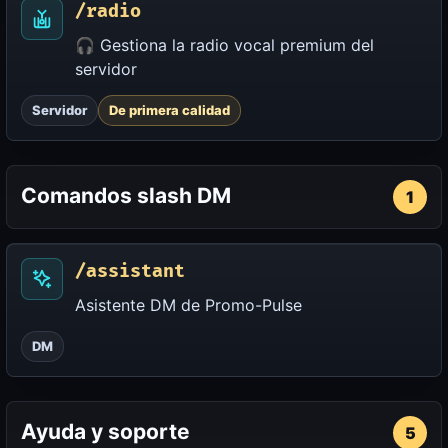
/radio
🎧 Gestiona la radio vocal premium del
servidor
Servidor
De primera calidad
Comandos slash DM
1
/assistant
Asistente DM de Promo-Pulse
DM
Ayuda y soporte
5