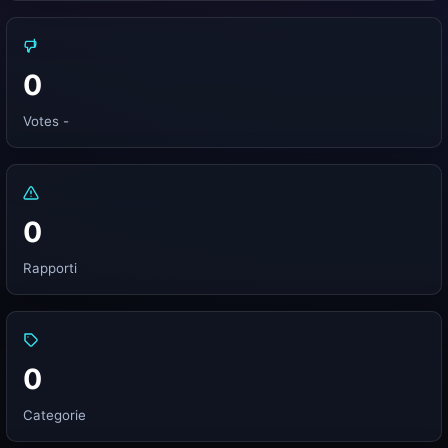
0
Votes -
0
Rapporti
0
Categorie