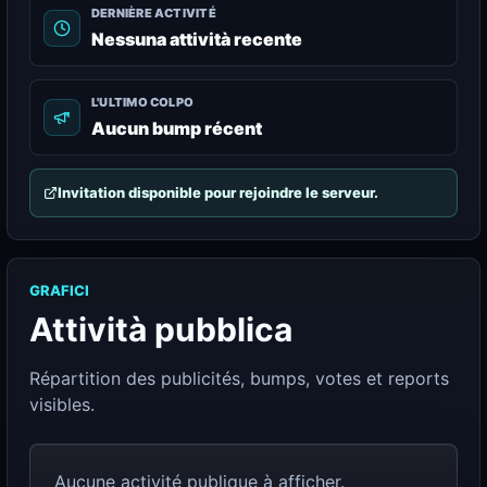
DERNIÈRE ACTIVITÉ
Nessuna attività recente
L'ULTIMO COLPO
Aucun bump récent
Invitation disponible pour rejoindre le serveur.
GRAFICI
Attività pubblica
Répartition des publicités, bumps, votes et reports
visibles.
Aucune activité publique à afficher.