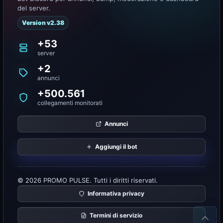
del server.
Version v2.38
+53
server
+2
annunci
+500.561
collegamenti monitorati
Annunci
Aggiungi il bot
© 2026 PROMO PULSE. Tutti i diritti riservati.
Informativa privacy
Termini di servizio