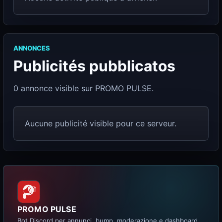
ANNONCES
Publicités pubblicatos
0 annonce visible sur PROMO PULSE.
Aucune publicité visible pour ce serveur.
PROMO PULSE
Bot Discord per annunci, bump, moderazione e dashboard