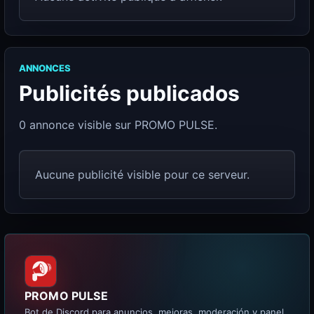
ANNONCES
Publicités publicados
0 annonce visible sur PROMO PULSE.
Aucune publicité visible pour ce serveur.
PROMO PULSE
Bot de Discord para anuncios, mejoras, moderación y panel