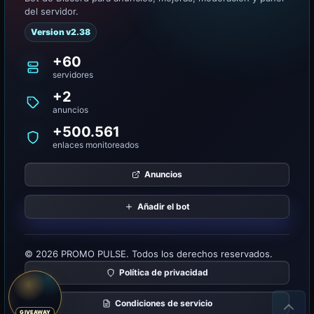
del servidor.
Version v2.38
+60
servidores
+2
anuncios
+500.561
enlaces monitoreados
Anuncios
Añadir el bot
© 2026 PROMO PULSE. Todos los derechos reservados.
Política de privacidad
Condiciones de servicio