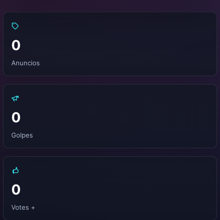
0
Anuncios
0
Golpes
0
Votes +