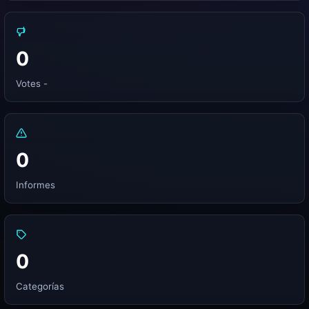
0
Votes -
0
Informes
0
Categorías