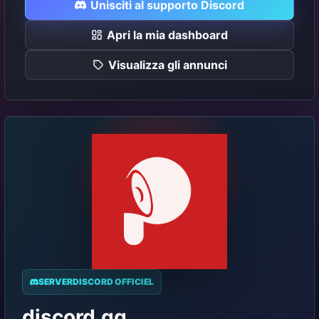
Unisciti al supporto Discord
Apri la mia dashboard
Visualizza gli annunci
SERVERDISCORD OFFICIEL
discord.gg