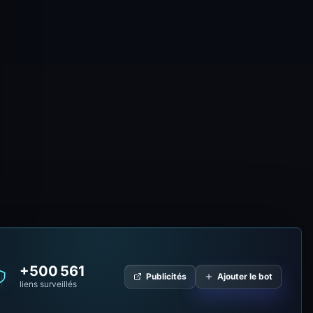
+500 561
Publicités
Ajouter le bot
liens surveillés