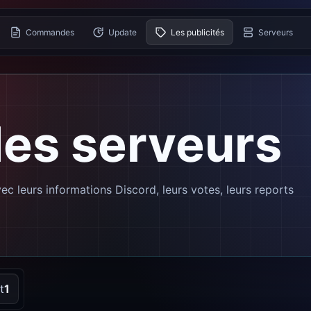
Commandes
Update
Les publicités
Serveurs
des serveurs
ec leurs informations Discord, leurs votes, leurs reports
t
1