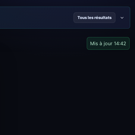
Tous les résultats
Mis à jour 14:42