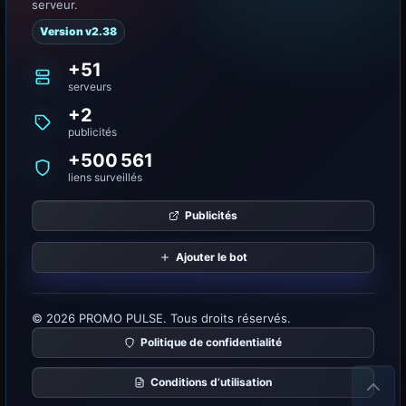
serveur.
Version v2.38
+51
serveurs
+2
publicités
+500 561
liens surveillés
Publicités
Ajouter le bot
© 2026 PROMO PULSE. Tous droits réservés.
Politique de confidentialité
Conditions d’utilisation