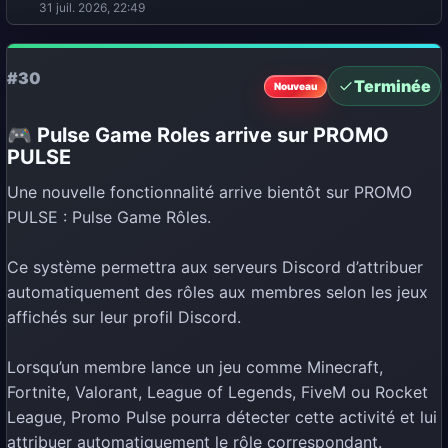
31 juil. 2026, 22:49
#30
Terminée
Nouveau
🎮 Pulse Game Roles arrive sur PROMO
PULSE
Une nouvelle fonctionnalité arrive bientôt sur PROMO
PULSE : Pulse Game Rôles.
Ce système permettra aux serveurs Discord d’attribuer
automatiquement des rôles aux membres selon les jeux
affichés sur leur profil Discord.
Lorsqu’un membre lance un jeu comme Minecraft,
Fortnite, Valorant, League of Legends, FiveM ou Rocket
League, Promo Pulse pourra détecter cette activité et lui
attribuer automatiquement le rôle correspondant.