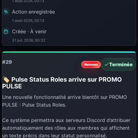
1 août 2026, 00:13
Action enregistrée
1 août 2026, 00:13
Créée · À venir
31 juil. 2026, 00:32
#29
Terminée
Nouveau
🏷️ Pulse Status Roles arrive sur PROMO
PULSE
Une nouvelle fonctionnalité arrive bientôt sur PROMO
PULSE : Pulse Status Roles.
Ce système permettra aux serveurs Discord d’attribuer
automatiquement des rôles aux membres qui affichent
un texte précis dans leur statut personnalisé.