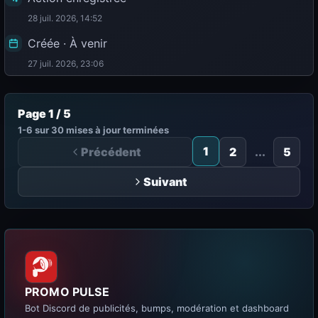
28 juil. 2026, 14:52
Créée · À venir
27 juil. 2026, 23:06
Page 1 / 5
1-6 sur 30 mises à jour terminées
1
Précédent
2
...
5
Suivant
PROMO PULSE
Bot Discord de publicités, bumps, modération et dashboard