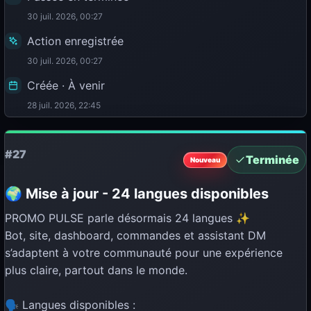
30 juil. 2026, 00:27
Action enregistrée
30 juil. 2026, 00:27
Créée · À venir
28 juil. 2026, 22:45
#27
Terminée
Nouveau
🌍 Mise à jour - 24 langues disponibles
PROMO PULSE parle désormais 24 langues ✨
Bot, site, dashboard, commandes et assistant DM
s’adaptent à votre communauté pour une expérience
plus claire, partout dans le monde.
🗣️ Langues disponibles :