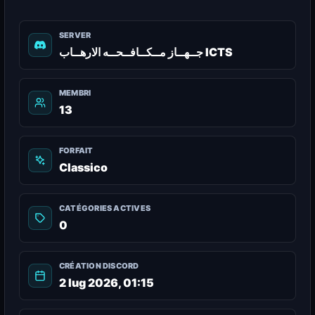
SERVER
جــهــاز مــكــافــحــه الارهــاب ICTS
MEMBRI
13
FORFAIT
Classico
CATÉGORIES ACTIVES
0
CRÉATION DISCORD
2 lug 2026, 01:15