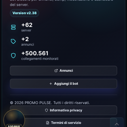
del server.
Version v2.38
+62
server
+2
annunci
+500.561
collegamenti monitorati
Annunci
Aggiungi il bot
© 2026 PROMO PULSE. Tutti i diritti riservati.
Informativa privacy
Termini di servizio