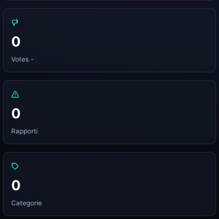
0
Votes -
0
Rapporti
0
Categorie