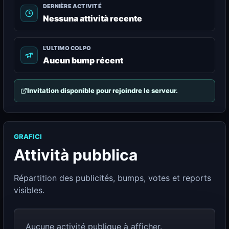
DERNIÈRE ACTIVITÉ
Nessuna attività recente
L'ULTIMO COLPO
Aucun bump récent
Invitation disponible pour rejoindre le serveur.
GRAFICI
Attività pubblica
Répartition des publicités, bumps, votes et reports
visibles.
Aucune activité publique à afficher.