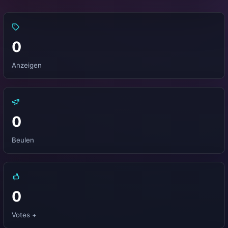
0
Anzeigen
0
Beulen
0
Votes +