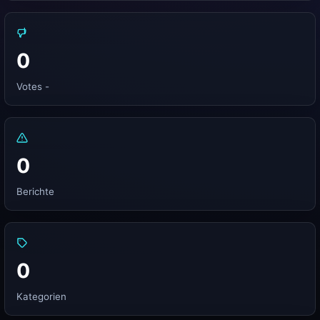
0
Votes -
0
Berichte
0
Kategorien