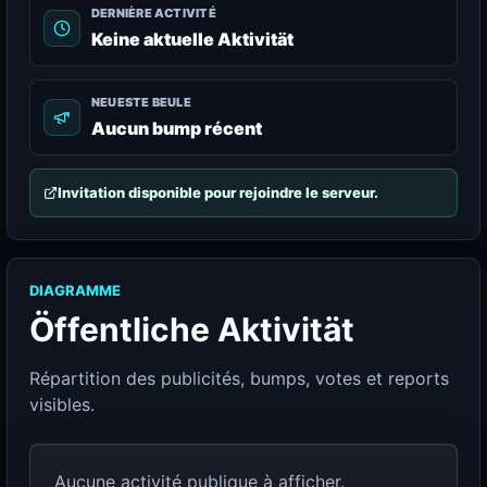
DERNIÈRE ACTIVITÉ
Keine aktuelle Aktivität
NEUESTE BEULE
Aucun bump récent
Invitation disponible pour rejoindre le serveur.
DIAGRAMME
Öffentliche Aktivität
Répartition des publicités, bumps, votes et reports
visibles.
Aucune activité publique à afficher.