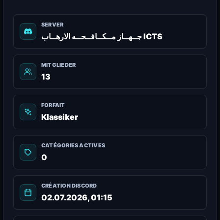
SERVER
جــهــاز مــكــافــحــه الارهــاب ICTS
MITGLIEDER
13
FORFAIT
Klassiker
CATÉGORIES ACTIVES
0
CRÉATION DISCORD
02.07.2026, 01:15