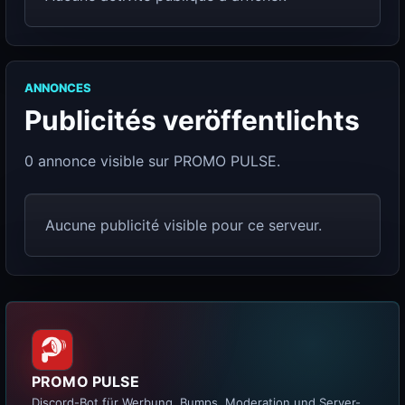
ANNONCES
Publicités veröffentlichts
0 annonce visible sur PROMO PULSE.
Aucune publicité visible pour ce serveur.
PROMO PULSE
Discord-Bot für Werbung, Bumps, Moderation und Server-