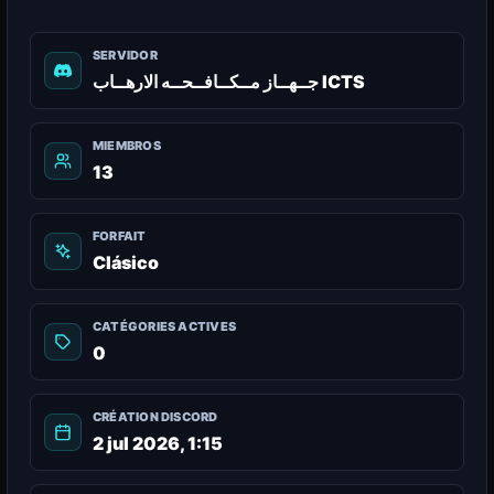
SERVIDOR
جــهــاز مــكــافــحــه الارهــاب ICTS
MIEMBROS
13
FORFAIT
Clásico
CATÉGORIES ACTIVES
0
CRÉATION DISCORD
2 jul 2026, 1:15