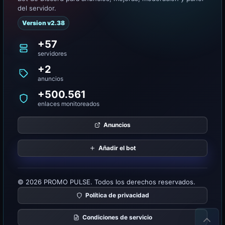
del servidor.
Version v2.38
+57
servidores
+2
anuncios
+500.561
enlaces monitoreados
Anuncios
Añadir el bot
© 2026 PROMO PULSE. Todos los derechos reservados.
Política de privacidad
Condiciones de servicio