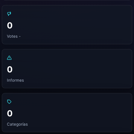
0
Votes -
0
Informes
0
Categorías