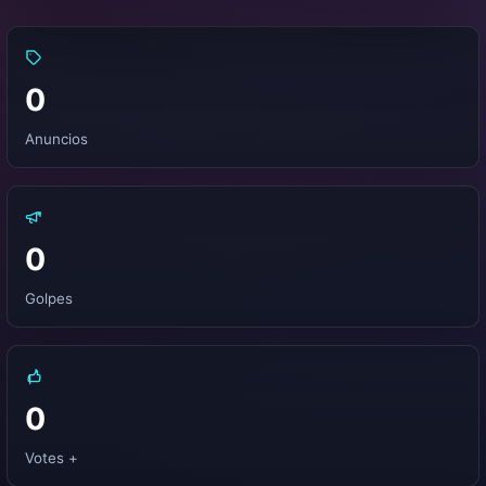
0
Anuncios
0
Golpes
0
Votes +