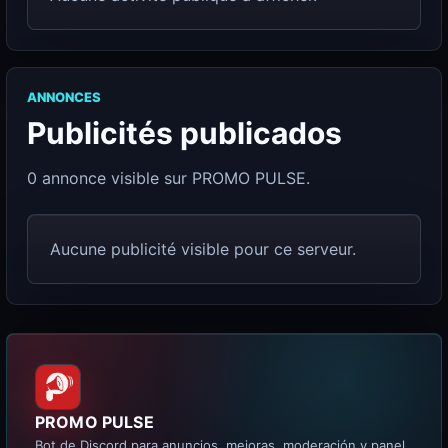
ANNONCES
Publicités publicados
0 annonce visible sur PROMO PULSE.
Aucune publicité visible pour ce serveur.
PROMO PULSE
Bot de Discord para anuncios, mejoras, moderación y panel