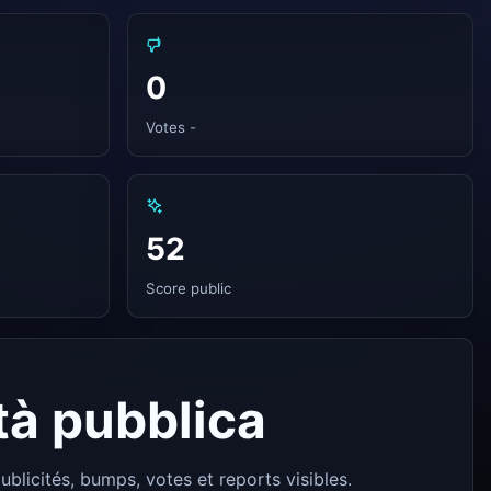
0
Votes -
52
Score public
ità pubblica
ublicités, bumps, votes et reports visibles.