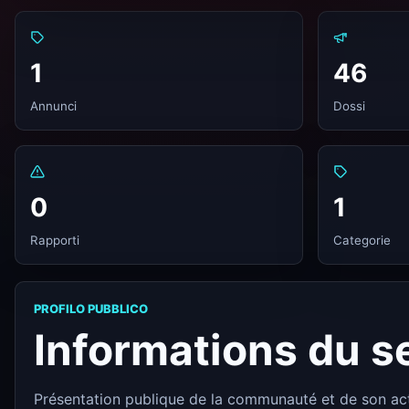
1
46
Annunci
Dossi
0
1
Rapporti
Categorie
PROFILO PUBBLICO
Informations du s
Présentation publique de la communauté et de son a