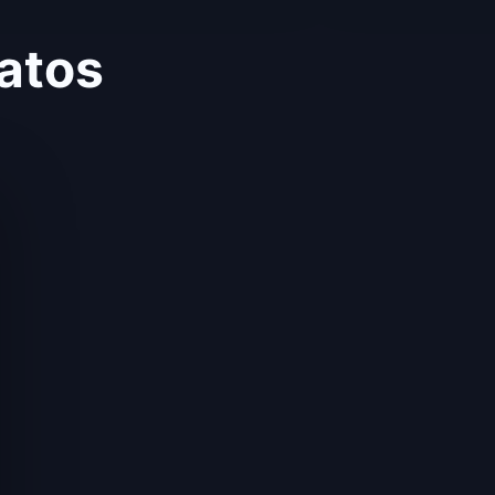
catos