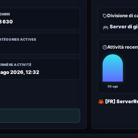
EMBRI
Divisione di 
8 630
Server di g
🎮
ATÉGORIES ACTIVES
Attività recen
ERNIÈRE ACTIVITÉ
 ago 2026, 12:32
05 ago