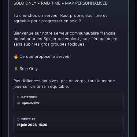
SOLO ONLY • RAID TIME • MAP PERSONNALISÉE
Tu cherches un serveur Rust propre, équilibré et
agréable pour progresser en solo ?
Bienvenue sur notre serveur communautaire français,
pensé pour les Spieler qui veulent jouer sérieusement
sans subir les gros groupes toxiques.
🔥 Ce que propose le serveur
🧍 Solo Only
Pas d’alliances abusives, pas de zergs, tout le monde
joue sur un terrain équitable.
KATEGORIE
Spieleserver
🎮
ERSTELLT
16 juin 2026, 15:20