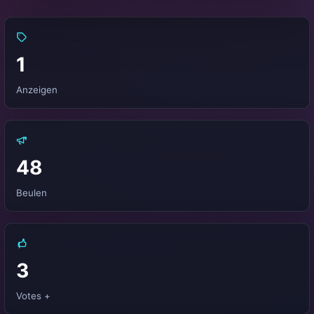
1
Anzeigen
48
Beulen
3
Votes +