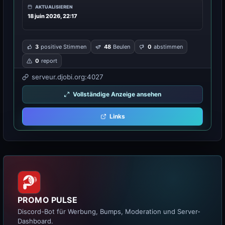
AKTUALISIEREN
18 juin 2026, 22:17
3
positive Stimmen
48
Beulen
0
abstimmen
0
report
serveur.djobi.org:4027
Vollständige Anzeige ansehen
Links
PROMO PULSE
Discord-Bot für Werbung, Bumps, Moderation und Server-
Dashboard.