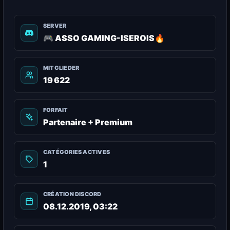
SERVER
🎮 ASSO GAMING-ISEROIS🔥
MITGLIEDER
19 622
FORFAIT
Partenaire + Premium
CATÉGORIES ACTIVES
1
CRÉATION DISCORD
08.12.2019, 03:22