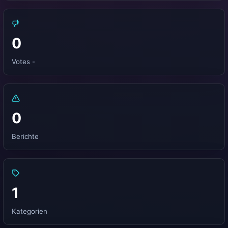
0
Votes -
0
Berichte
1
Kategorien