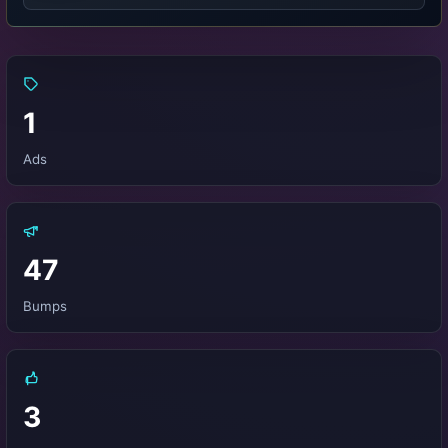
1
Ads
47
Bumps
3