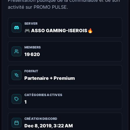
Présentation publique de la communauté et de son
activité sur PROMO PULSE.
SERVER
🎮 ASSO GAMING-ISEROIS🔥
MEMBERS
19 620
FORFAIT
Partenaire + Premium
CATÉGORIES ACTIVES
1
CRÉATION DISCORD
Dec 8, 2019, 3:22 AM