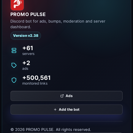
PROMO PULSE
Discord bot for ads, bumps, moderation and server
dashboard.
Version v2.38
+61
servers
+2
ads
+500,561
monitored links
Ads
Add the bot
© 2026 PROMO PULSE. All rights reserved.