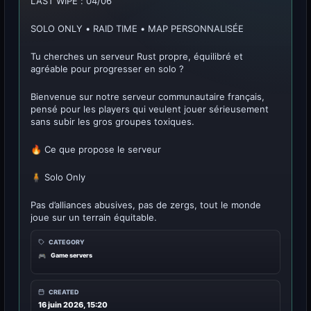
LAST WIPE : 04/06
SOLO ONLY • RAID TIME • MAP PERSONNALISÉE
Tu cherches un serveur Rust propre, équilibré et
agréable pour progresser en solo ?
Bienvenue sur notre serveur communautaire français,
pensé pour les players qui veulent jouer sérieusement
sans subir les gros groupes toxiques.
🔥 Ce que propose le serveur
🧍 Solo Only
Pas d’alliances abusives, pas de zergs, tout le monde
joue sur un terrain équitable.
CATEGORY
Game servers
🎮
CREATED
16 juin 2026, 15:20