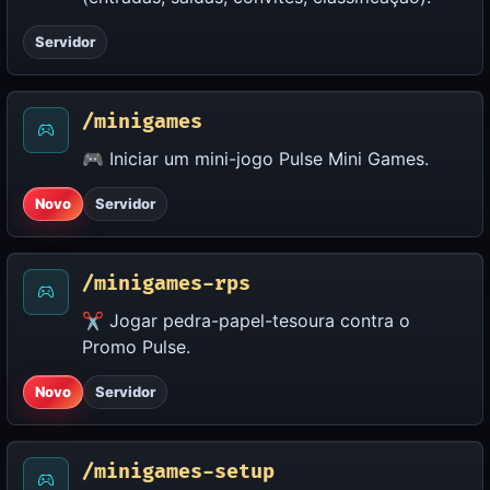
Servidor
/minigames
🎮 Iniciar um mini-jogo Pulse Mini Games.
Novo
Servidor
/minigames-rps
✂️ Jogar pedra-papel-tesoura contra o
Promo Pulse.
Novo
Servidor
/minigames-setup