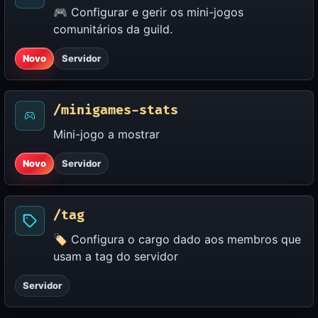
🎮 Configurar e gerir os mini-jogos
comunitários da guild.
Novo
Servidor
/minigames-stats
Mini-jogo a mostrar
Novo
Servidor
/tag
🏷️ Configura o cargo dado aos membros que
usam a tag do servidor
Servidor