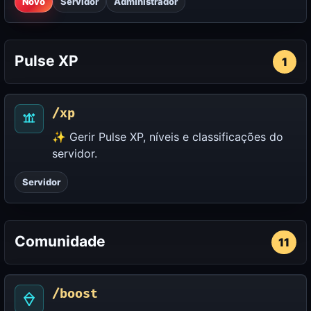
Novo
Servidor
Administrador
Pulse XP
1
/xp
✨ Gerir Pulse XP, níveis e classificações do
servidor.
Servidor
Comunidade
11
/boost