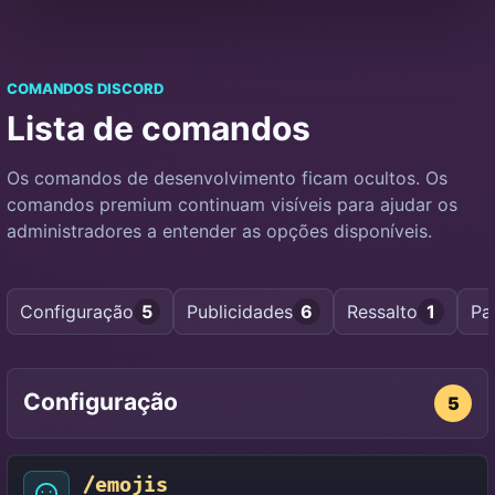
COMANDOS DISCORD
Lista de comandos
Os comandos de desenvolvimento ficam ocultos. Os
comandos premium continuam visíveis para ajudar os
administradores a entender as opções disponíveis.
Configuração
5
Publicidades
6
Ressalto
1
Pa
Configuração
5
/emojis