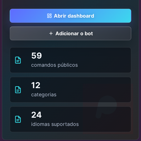
Abrir dashboard
Adicionar o bot
59
comandos públicos
12
categorias
24
idiomas suportados