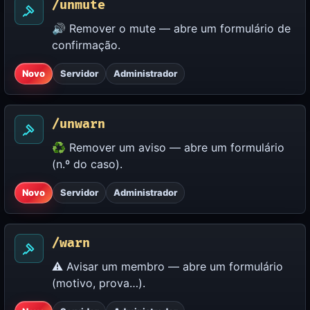
/unmute
🔊 Remover o mute — abre um formulário de
confirmação.
Novo
Servidor
Administrador
/unwarn
♻️ Remover um aviso — abre um formulário
(n.º do caso).
Novo
Servidor
Administrador
/warn
⚠️ Avisar um membro — abre um formulário
(motivo, prova…).