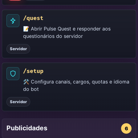
/quest
📝 Abrir Pulse Quest e responder aos
questionários do servidor
Servidor
/setup
🛠️ Configura canais, cargos, quotas e idioma
do bot
Servidor
Publicidades
6