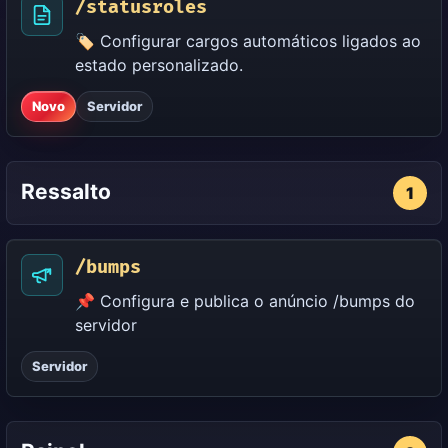
/statusroles
🏷️ Configurar cargos automáticos ligados ao
estado personalizado.
Novo
Servidor
Ressalto
1
/bumps
📌 Configura e publica o anúncio /bumps do
servidor
Servidor