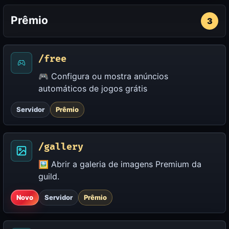
Prêmio
3
/free
🎮 Configura ou mostra anúncios
automáticos de jogos grátis
Servidor
Prêmio
/gallery
🖼️ Abrir a galeria de imagens Premium da
guild.
Novo
Servidor
Prêmio