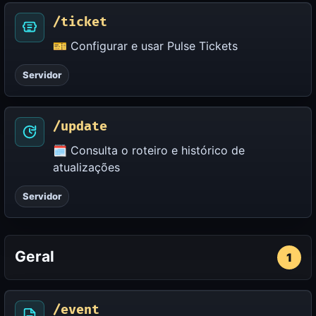
/ticket
🎫 Configurar e usar Pulse Tickets
Servidor
/update
🗓️ Consulta o roteiro e histórico de
atualizações
Servidor
Geral
1
/event