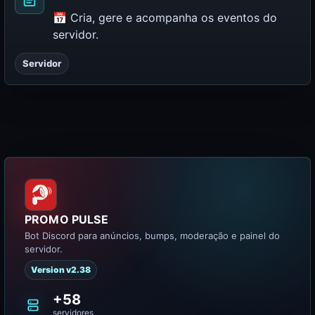
📅 Cria, gere e acompanha os eventos do
servidor.
Servidor
PROMO PULSE
Bot Discord para anúncios, bumps, moderação e painel do
servidor.
Version v2.38
+58
servidores