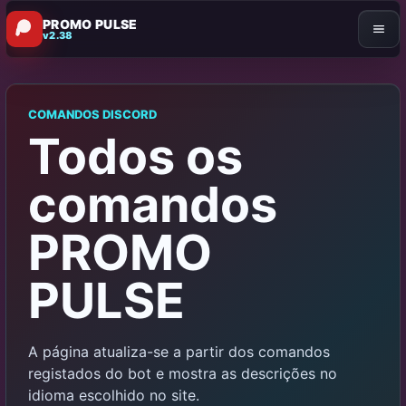
PROMO PULSE
v2.38
COMANDOS DISCORD
Todos os
comandos
PROMO
PULSE
A página atualiza-se a partir dos comandos
registados do bot e mostra as descrições no
idioma escolhido no site.