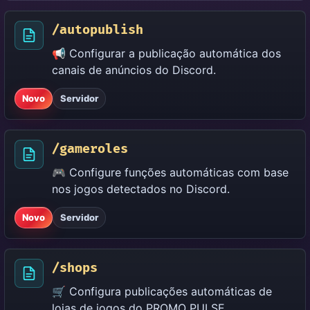
/autopublish
📢 Configurar a publicação automática dos
canais de anúncios do Discord.
Novo
Servidor
/gameroles
🎮 Configure funções automáticas com base
nos jogos detectados no Discord.
Novo
Servidor
/shops
🛒 Configura publicações automáticas de
lojas de jogos do PROMO PULSE