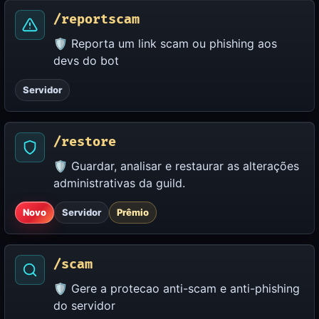
/reportscam
🛡️ Reporta um link scam ou phishing aos
devs do bot
Servidor
/restore
🛡️ Guardar, analisar e restaurar as alterações
administrativas da guild.
Novo
Servidor
Prêmio
/scam
🛡️ Gere a protecao anti-scam e anti-phishing
do servidor