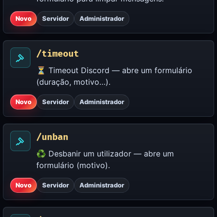
Novo
Servidor
Administrador
/timeout
⏳ Timeout Discord — abre um formulário
(duração, motivo…).
Novo
Servidor
Administrador
/unban
♻️ Desbanir um utilizador — abre um
formulário (motivo).
Novo
Servidor
Administrador