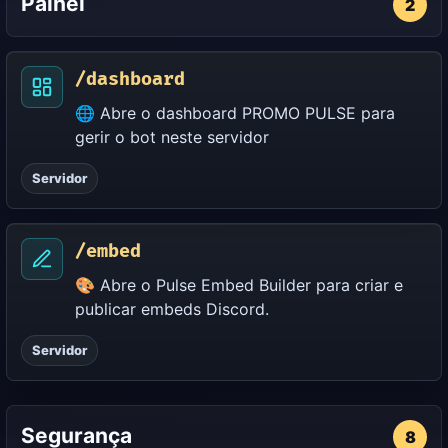
Painel
2
/dashboard
🌐 Abre o dashboard PROMO PULSE para
gerir o bot neste servidor
Servidor
/embed
🎨 Abre o Pulse Embed Builder para criar e
publicar embeds Discord.
Servidor
Segurança
8