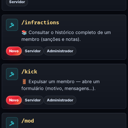
Servidor
/infractions
📚 Consultar o histórico completo de um
membro (sanções e notas).
Novo
Servidor
Administrador
/kick
🚪 Expulsar um membro — abre um
formulário (motivo, mensagens…).
Novo
Servidor
Administrador
/mod