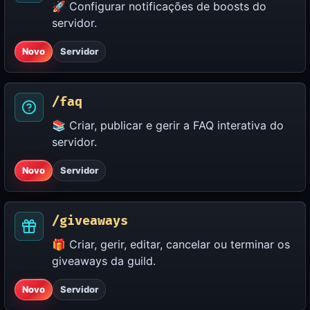
🚀 Configurar notificações de boosts do
servidor.
Novo
Servidor
/faq
📚 Criar, publicar e gerir a FAQ interativa do
servidor.
Novo
Servidor
/giveaways
🎁 Criar, gerir, editar, cancelar ou terminar os
giveaways da guild.
Novo
Servidor