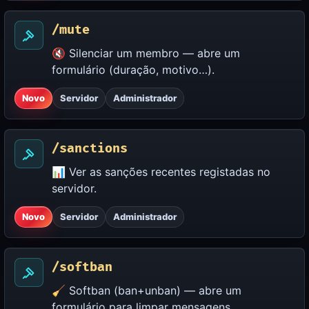
/mute
🔇 Silenciar um membro — abre um
formulário (duração, motivo…).
Novo
Servidor
Administrador
/sanctions
📊 Ver as sanções recentes registadas no
servidor.
Novo
Servidor
Administrador
/softban
🧹 Softban (ban+unban) — abre um
formulário para limpar mensagens.