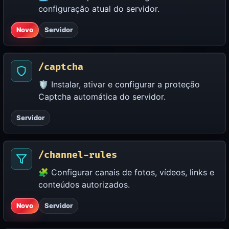
configuração atual do servidor.
Novo
Servidor
/captcha
🛡️ Instalar, ativar e configurar a proteção
Captcha automática do servidor.
Servidor
/channel-rules
🧩 Configurar canais de fotos, vídeos, links e
conteúdos autorizados.
Novo
Servidor