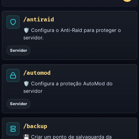
/antiraid
🛡️ Configura o Anti-Raid para proteger o
servidor.
Servidor
/automod
🛡️ Configura a proteção AutoMod do
servidor
Servidor
/backup
💾 Criar um ponto de salvaguarda da