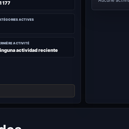
Aucune activit
1 177
ATÉGORIES ACTIVES
ERNIÈRE ACTIVITÉ
inguna actividad reciente