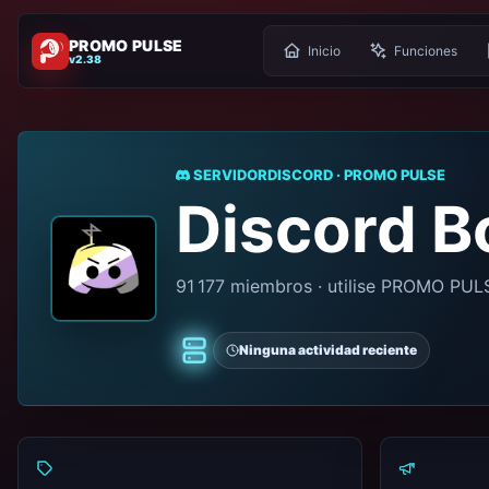
PROMO PULSE
Inicio
Funciones
v2.38
SERVIDORDISCORD · PROMO PULSE
Discord B
91 177 miembros · utilise PROMO PUL
Ninguna actividad reciente
Clásico