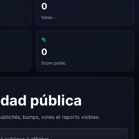
0
Votes -
0
Score public
idad pública
ublicités, bumps, votes et reports visibles.