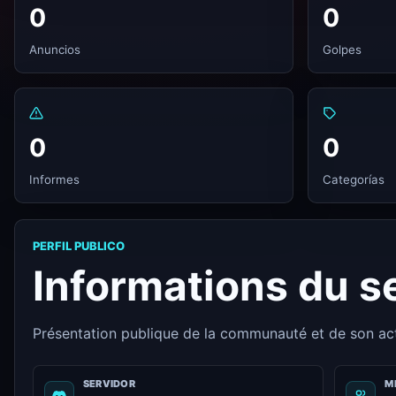
0
0
Anuncios
Golpes
0
0
Informes
Categorías
PERFIL PUBLICO
Informations du s
Présentation publique de la communauté et de son a
SERVIDOR
M