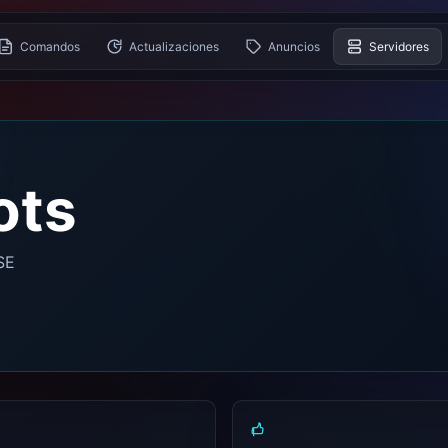
Comandos
Actualizaciones
Anuncios
Servidores
ots
SE