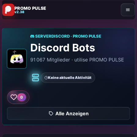
PROMO PULSE
v2.38
SERVERDISCORD · PROMO PULSE
Discord Bots
91 067 Mitglieder · utilise PROMO PULSE
Keine aktuelle Aktivität
Klassiker
0
Wie dieser Server
Alle Anzeigen