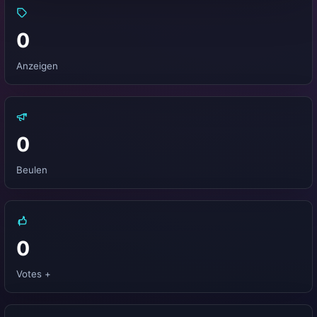
0
Anzeigen
0
Beulen
0
Votes +