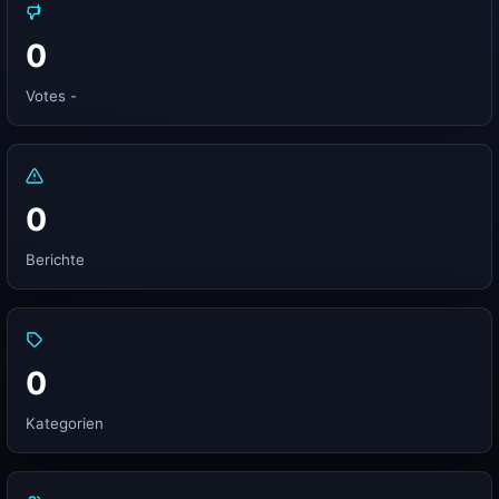
0
Votes -
0
Berichte
0
Kategorien