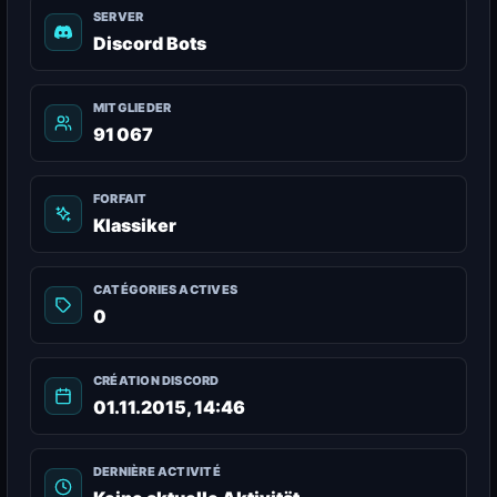
SERVER
Discord Bots
MITGLIEDER
91 067
FORFAIT
Klassiker
CATÉGORIES ACTIVES
0
CRÉATION DISCORD
01.11.2015, 14:46
DERNIÈRE ACTIVITÉ