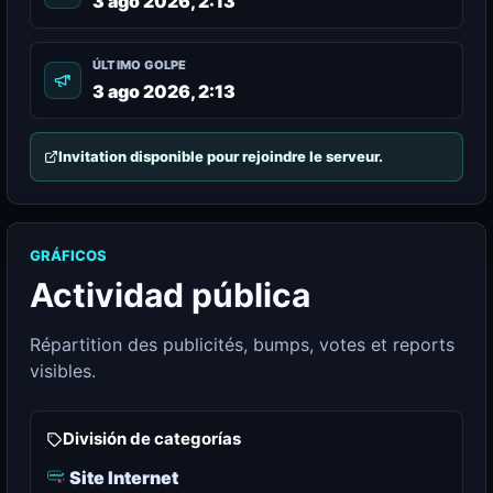
3 ago 2026, 2:13
ÚLTIMO GOLPE
3 ago 2026, 2:13
Invitation disponible pour rejoindre le serveur.
GRÁFICOS
Actividad pública
Répartition des publicités, bumps, votes et reports
visibles.
División de categorías
Site Internet