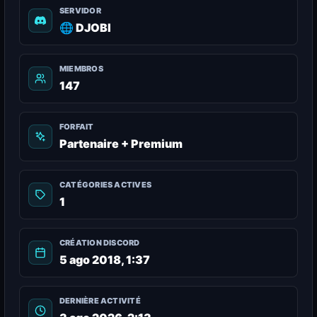
SERVIDOR
🌐 DJOBI
MIEMBROS
147
FORFAIT
Partenaire + Premium
CATÉGORIES ACTIVES
1
CRÉATION DISCORD
5 ago 2018, 1:37
DERNIÈRE ACTIVITÉ