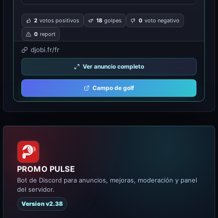
2
votos positivos
18
golpes
0
voto negativo
0
report
djobi.fr/fr
Ver anuncio completo
Campo de golf
PROMO PULSE
Bot de Discord para anuncios, mejoras, moderación y panel
del servidor.
Version v2.38