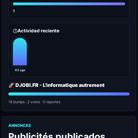
1
Actividad reciente
03 ago
🚀 DJOBI.FR - L'informatique autrement
18 bumps · 2 votos · 0 reportes
ANNONCES
Publicités publicados