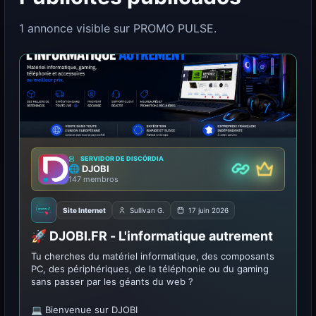
1 annonce visible sur PROMO PULSE.
SERVIDOR DE DISCÓRDIA
🌐 DJOBI
Prêmio
Parceiro
147 membros
Site Internet
Sullivan G.
17 juin 2026
🚀 DJOBI.FR - L'informatique autrement
Tu cherches du matériel informatique, des composants
PC, des périphériques, de la téléphonie ou du gaming
sans passer par les géants du web ?
💻 Bienvenue sur DJOBI