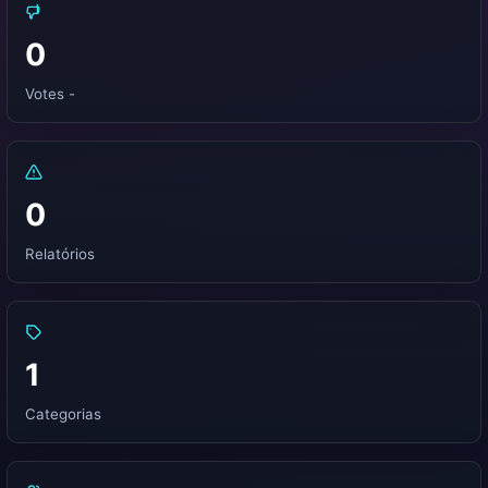
0
Votes -
0
Relatórios
1
Categorias