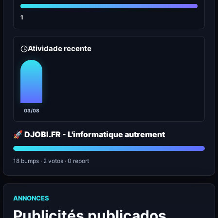
1
Atividade recente
03/08
🚀 DJOBI.FR - L'informatique autrement
18 bumps · 2 votos · 0 report
ANNONCES
Publicités publicados