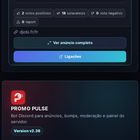
2
votos positivos
18
solavancos
0
voto negativo
0
report
djobi.fr/fr
Ver anúncio completo
Ligações
PROMO PULSE
Bot Discord para anúncios, bumps, moderação e painel do
servidor.
Version v2.38