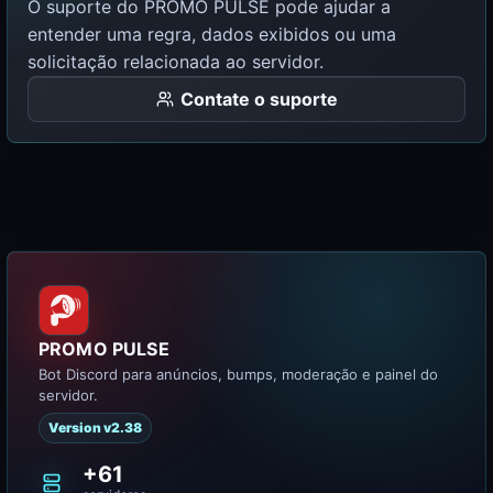
O suporte do PROMO PULSE pode ajudar a
entender uma regra, dados exibidos ou uma
solicitação relacionada ao servidor.
Contate o suporte
PROMO PULSE
Bot Discord para anúncios, bumps, moderação e painel do
servidor.
Version v2.38
+61