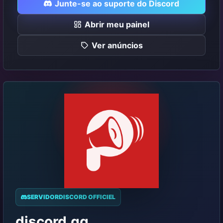
Junte-se ao suporte do Discord
Abrir meu painel
Ver anúncios
SERVIDORDISCORD OFFICIEL
discord.gg