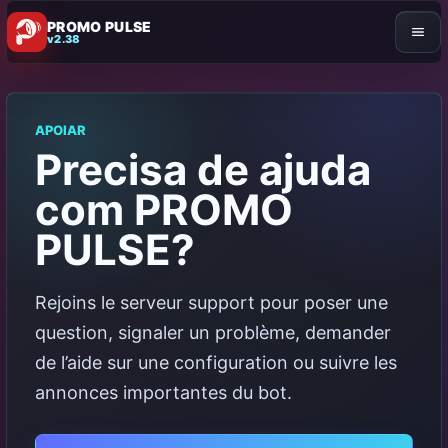
PROMO PULSE
v2.38
APOIAR
Precisa de ajuda
com PROMO
PULSE?
Rejoins le serveur support pour poser une
question, signaler un problème, demander
de l’aide sur une configuration ou suivre les
annonces importantes du bot.