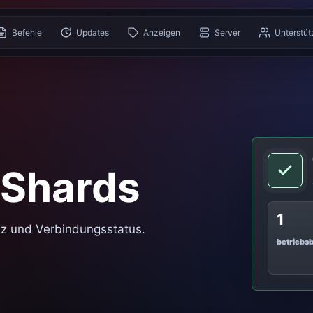
Befehle
Updates
Anzeigen
Server
Unterstü
Shards
1
z und Verbindungsstatus.
betriebsb