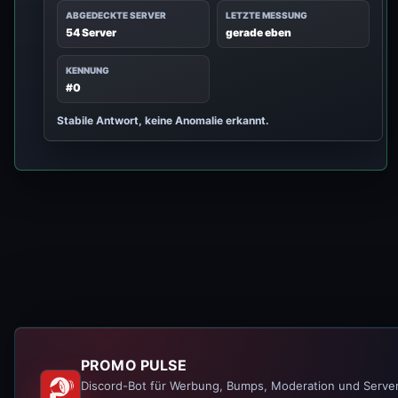
ABGEDECKTE SERVER
LETZTE MESSUNG
54 Server
gerade eben
KENNUNG
#0
Stabile Antwort, keine Anomalie erkannt.
PROMO PULSE
Discord-Bot für Werbung, Bumps, Moderation und Serve