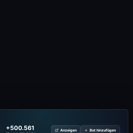
+500.561
Anzeigen
Bot hinzufügen