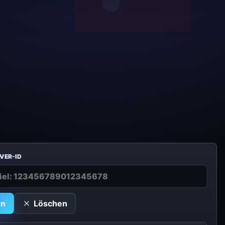
VER-ID
en
Löschen