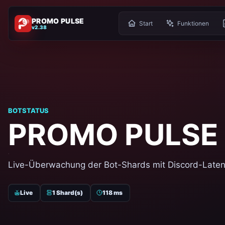
PROMO PULSE
Start
Funktionen
v2.38
BOTSTATUS
PROMO PULSE 
Live-Überwachung der Bot-Shards mit Discord-Laten
Live
1 Shard(s)
118 ms