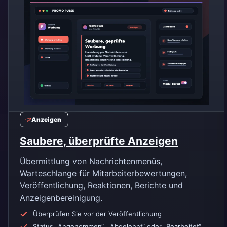
Anzeigen
Saubere, überprüfte Anzeigen
Übermittlung von Nachrichtenmenüs,
Warteschlange für Mitarbeiterbewertungen,
Veröffentlichung, Reaktionen, Berichte und
Anzeigenbereinigung.
Überprüfen Sie vor der Veröffentlichung
Status „Angenommen“, „Abgelehnt“ oder „Bearbeitet“.