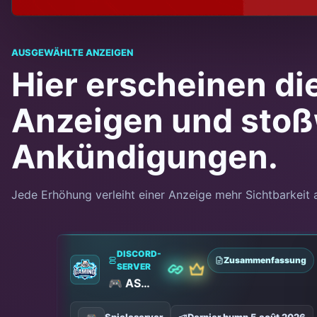
AUSGEWÄHLTE ANZEIGEN
Hier erscheinen di
Anzeigen und sto
Ankündigungen.
Jede Erhöhung verleiht einer Anzeige mehr Sichtbarkeit 
DISCORD-
Zusammenfassung
SERVER
PRÄMIE
PARTNER
🎮 ASSO GAMING-ISEROIS🔥