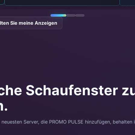
lten Sie meine Anzeigen
iche Schaufenster z
n.
e neuesten Server, die PROMO PULSE hinzufügen, behalten ih