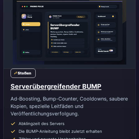
Stoßen
Serverübergreifender BUMP
Ad-Boosting, Bump-Counter, Cooldowns, saubere
Kopien, spezielle Leitfäden und
Veröffentlichungsverfolgung.
Abklingzeit des Servers
Die BUMP-Anleitung bleibt zuletzt erhalten
Zähler und neueste Unebenheiten