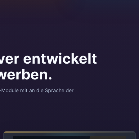
rver entwickelt
 werben.
-Module mit an die Sprache der