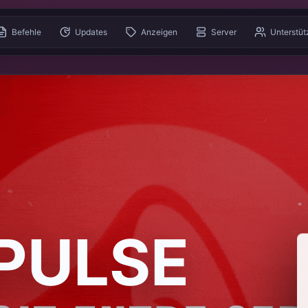
Befehle
Updates
Anzeigen
Server
Unterstü
PULSE