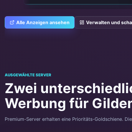
Alle Anzeigen ansehen
Verwalten und scha
AUSGEWÄHLTE SERVER
Zwei unterschiedl
Werbung für Gilde
Premium-Server erhalten eine Prioritäts-Goldschiene. Di