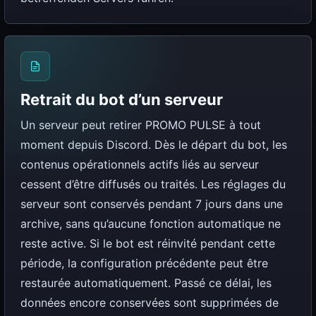
Retrait du bot d’un serveur
Un serveur peut retirer PROMO PULSE à tout
moment depuis Discord. Dès le départ du bot, les
contenus opérationnels actifs liés au serveur
cessent d’être diffusés ou traités. Les réglages du
serveur sont conservés pendant 7 jours dans une
archive, sans qu’aucune fonction automatique ne
reste active. Si le bot est réinvité pendant cette
période, la configuration précédente peut être
restaurée automatiquement. Passé ce délai, les
données encore conservées sont supprimées de