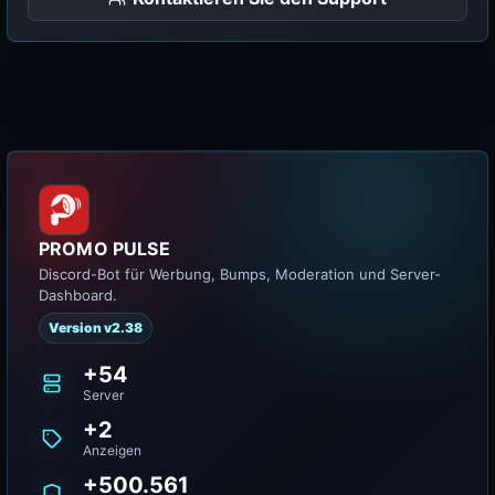
PROMO PULSE
Discord-Bot für Werbung, Bumps, Moderation und Server-
Dashboard.
Version v2.38
+54
Server
+2
Anzeigen
+500.561