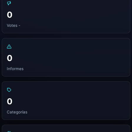
0
Votes -
0
Informes
0
Categorías