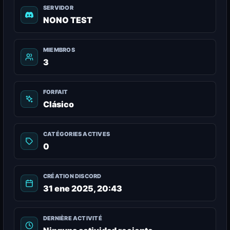
SERVIDOR
NONO TEST
MIEMBROS
3
FORFAIT
Clásico
CATÉGORIES ACTIVES
0
CRÉATION DISCORD
31 ene 2025, 20:43
DERNIÈRE ACTIVITÉ