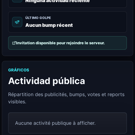
Ninguna actividad reciente
ÚLTIMO GOLPE
Aucun bump récent
Invitation disponible pour rejoindre le serveur.
GRÁFICOS
Actividad pública
Répartition des publicités, bumps, votes et reports
visibles.
Aucune activité publique à afficher.