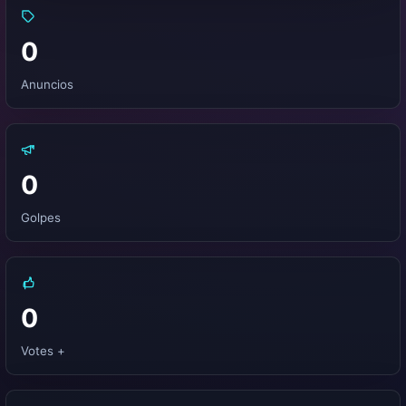
0
Anuncios
0
Golpes
0
Votes +