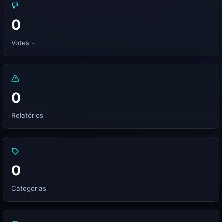
0
Votes -
0
Relatórios
0
Categorias