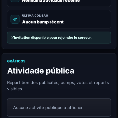
Nenhuma atividade recente
ÚLTIMA COLISÃO
Aucun bump récent
Invitation disponible pour rejoindre le serveur.
GRÁFICOS
Atividade pública
Répartition des publicités, bumps, votes et reports
visibles.
Aucune activité publique à afficher.