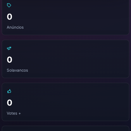
0
Anúncios
0
Solavancos
0
Votes +