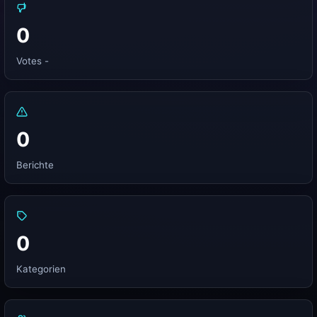
0
Votes -
0
Berichte
0
Kategorien