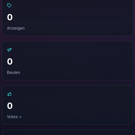
0
Anzeigen
0
Beulen
0
Votes +