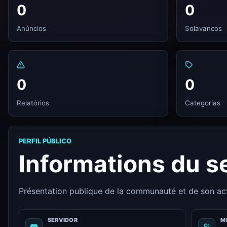
0
0
Anúncios
Solavancos
0
0
Relatórios
Categorias
PERFIL PÚBLICO
Informations du s
Présentation publique de la communauté et de son a
SERVIDOR
M