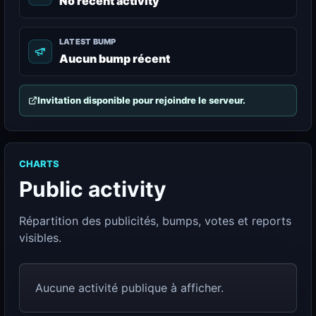
No recent activity
LATEST BUMP
Aucun bump récent
Invitation disponible pour rejoindre le serveur.
CHARTS
Public activity
Répartition des publicités, bumps, votes et reports
visibles.
Aucune activité publique à afficher.