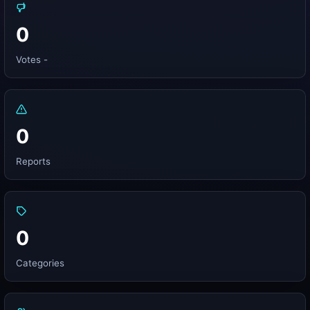
0
Votes -
0
Reports
0
Categories