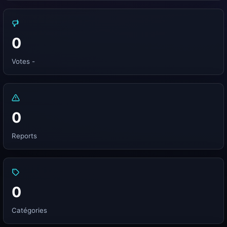
0
Votes -
0
Reports
0
Catégories