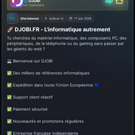
🌐 DJOBI
Partner
Premiu
147 members
Site Internet
Sullivan G.
17 juin 2026
🚀 DJOBI.FR - L'informatique autrement
Tu cherches du matériel informatique, des composants PC, des
périphériques, de la téléphonie ou du gaming sans passer par
les géants du web ?
💻 Bienvenue sur DJOBI
✅ Des milliers de références informatiques
✅ Expédition dans toute l'Union Européenne 🇪🇺
✅ Support client réactif
✅ Paiement sécurisé
✅ Nouveautés et promotions régulières
✅ Entreprise française indépendante