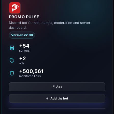
PROMO PULSE
Discord bot for ads, bumps, moderation and server
dashboard.
Version v2.38
+54
servers
+2
ads
+500,561
monitored links
Ads
Add the bot