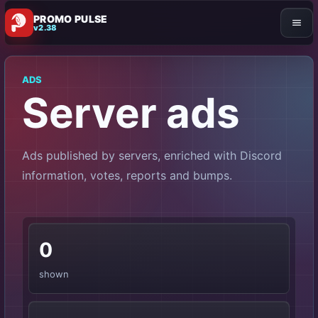
PROMO PULSE
v2.38
ADS
Server ads
Ads published by servers, enriched with Discord
information, votes, reports and bumps.
0
shown