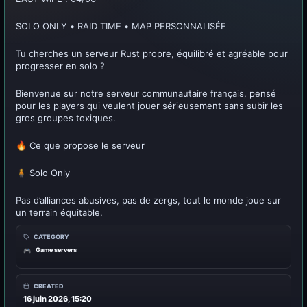
SOLO ONLY • RAID TIME • MAP PERSONNALISÉE
Tu cherches un serveur Rust propre, équilibré et agréable pour
progresser en solo ?
Bienvenue sur notre serveur communautaire français, pensé
pour les players qui veulent jouer sérieusement sans subir les
gros groupes toxiques.
🔥 Ce que propose le serveur
🧍 Solo Only
Pas d’alliances abusives, pas de zergs, tout le monde joue sur
un terrain équitable.
CATEGORY
Game servers
🎮
CREATED
16 juin 2026, 15:20